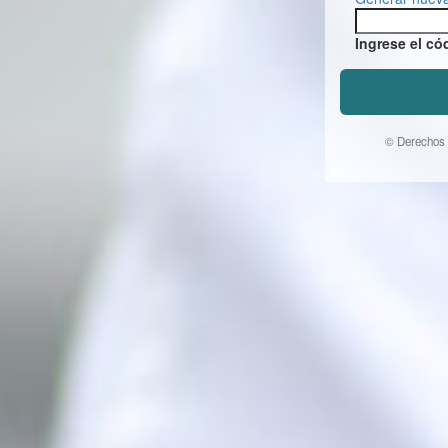
Ingrese el có
© Derechos