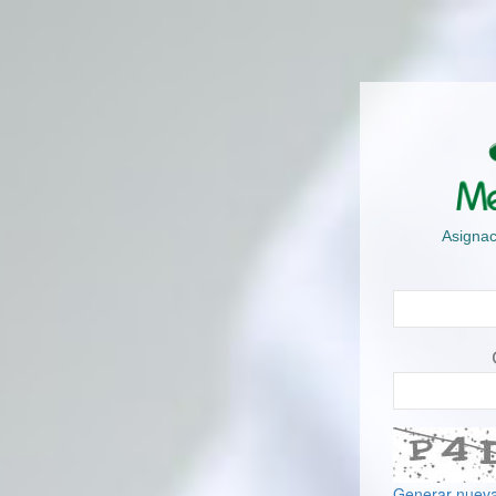
Asignac
Generar nuev